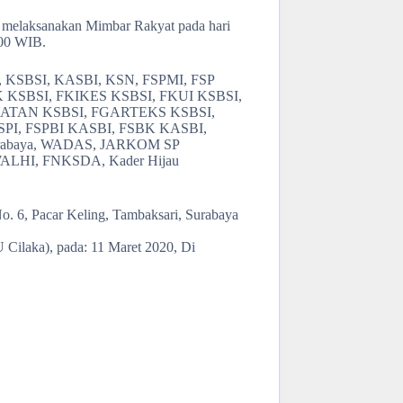
melaksanakan Mimbar Rakyat pada hari
:00 WIB.
KSPI, KSBSI, KASBI, KSN, FSPMI, FSP
K KSBSI, FKIKES KSBSI, FKUI KSBSI,
KATAN KSBSI, FGARTEKS KSBSI,
SPI, FSPBI KASBI, FSBK KASBI,
Surabaya, WADAS, JARKOM SP
 WALHI, FNKSDA, Kader Hijau
. 6, Pacar Keling, Tambaksari, Surabaya
ilaka), pada: 11 Maret 2020, Di