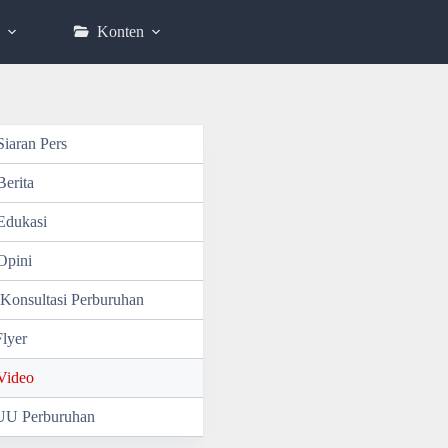
Konten
Siaran Pers
Berita
Edukasi
Opini
Konsultasi Perburuhan
Flyer
Video
UU Perburuhan