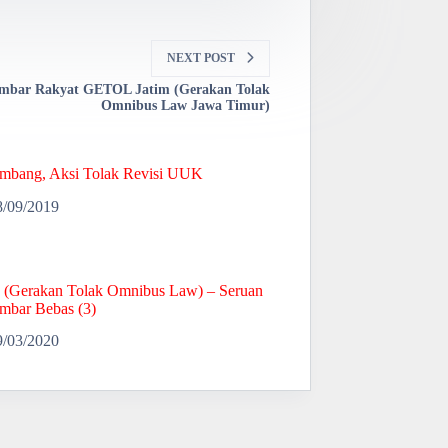
NEXT
POST
mbar Rakyat GETOL Jatim (Gerakan Tolak
Omnibus Law Jawa Timur)
mbang, Aksi Tolak Revisi UUK
8/09/2019
Gerakan Tolak Omnibus Law) – Seruan
mbar Bebas (3)
9/03/2020