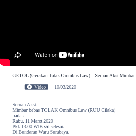
GETOL (Gerakan Tolak Omnibus Law) – Seruan Aksi Mimbar 
Video
10/03/2020
Seruan Aksi.
Mimbar bebas TOLAK Omnibus Law (RUU Cilaka).
pada :
Rabu, 11 Maret 2020
Pkl. 13.00 WIB s/d selesai.
Di Bundaran Waru Surabaya.