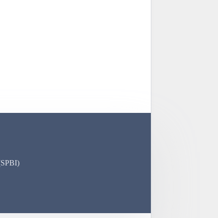
(SPBI)