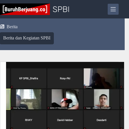
Skip
to
content
Berita
Berita dan Kegiatan SPBI