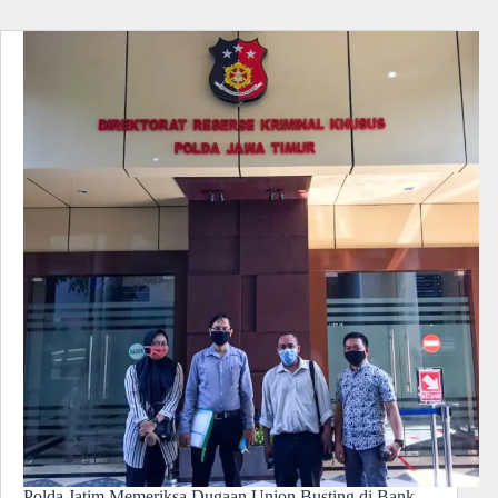
Polda Jatim Memeriksa Dugaan Union Busting di Bank