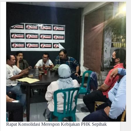
Rapat Konsolidasi Merespon Kebijakan PHK Sepihak