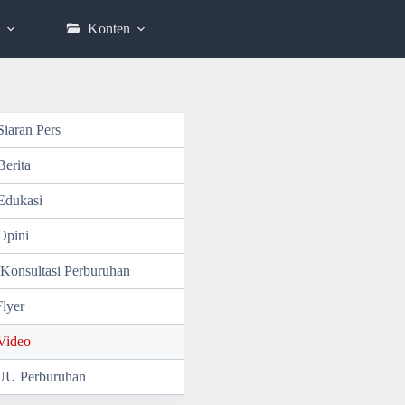
Konten
Siaran Pers
Berita
Edukasi
Opini
Konsultasi Perburuhan
Flyer
Video
UU Perburuhan