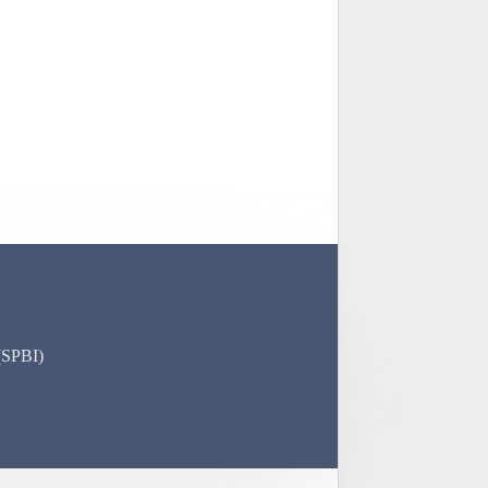
(SPBI)