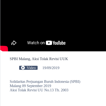
SPBI Malang, Aksi Tolak Revisi UUK
Video
19/09/2019
Solidaritas Perjuangan Buruh Indonesia (SPBI)
Malang 09 September 2019
Aksi Tolak Revisi UU No.13 Th. 2003