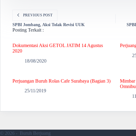
PREVIOUS
POST
SPBI Jombang, Aksi Tolak Revisi UUK
SPBI
Posting Terkait :
Dokumentasi Aksi GETOL JATIM 14 Agustus
Perjuan
2020
2
18/08/2020
Perjuangan Buruh Rolas Cafe Surabaya (Bagian 3)
Mimbar 
Omnibus
25/11/2019
1
© 2026 - Buruh Berjuang