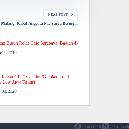
NEXT
POST
 Malang, Rapat Anggota PT. Surya Beringin
gan Buruh Rolas Cafe Surabaya (Bagian 4)
5/11/2019
Rakyat GETOL Jatim (Gerakan Tolak
 Law Jawa Timur)
1/03/2020
Facebook
X (Twitt