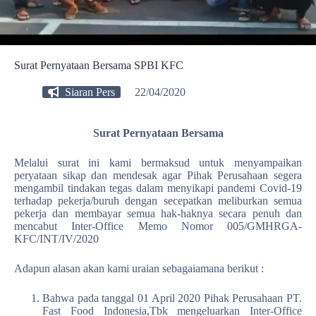
Surat Pernyataan Bersama SPBI KFC
Siaran Pers
22/04/2020
Surat Pernyataan Bersama
Melalui surat ini kami bermaksud untuk menyampaikan
peryataan sikap dan mendesak agar Pihak Perusahaan segera
mengambil tindakan tegas dalam menyikapi pandemi Covid-19
terhadap pekerja/buruh dengan secepatkan meliburkan semua
pekerja dan membayar semua hak-haknya secara penuh dan
mencabut Inter-Office Memo Nomor 005/GMHRGA-
KFC/INT/IV/2020
Adapun alasan akan kami uraian sebagaiamana berikut :
Bahwa pada tanggal 01 April 2020 Pihak Perusahaan PT.
Fast Food Indonesia,Tbk mengeluarkan Inter-Office