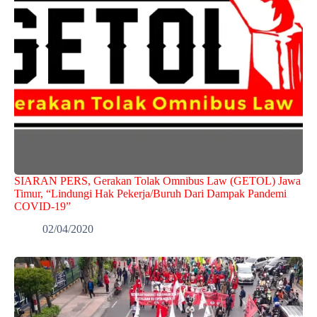
SIARAN PERS, Gerakan Tolak Omnibus Law (GETOL) Jawa
Timur, “Lindungi Hak Pekerja/Buruh Dari Dampak Pandemi
COVID-19”
02/04/2020