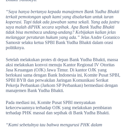
“Saya hanya bertanya kepada manajemen Bank Yudha Bhakti
terkait pemotongan upah kami yang disalurkan untuk iuran
koperasi. Tapi tidak ada jawaban sama sekali. Yang ada justru
saya malah diPHK secara sepihak. Apa Bank Yudha Bhakti
tidak bisa membaca undang-undang? Kebijakan kalian jelas
melanggar peraturan hukum yang ada.”
Jelas Andre Goranico
Samosir selaku ketua SPBI Bank Yudha Bhakti dalam orasi
politiknya.
Setelah melakukan protes di depan Bank Yudha Bhakti, massa
aksi melakukan konvoi menuju Kantor Regional IV Otoritas
Jasa Keuangan (OJK) Jawa Timur. Di kantor OJK yang
berlokasi sama dengan Bank Indonesia ini, Komite Pusat SPBI,
SPBI BYB dan perwakilan Jaringan Komunikasi Serikat
Pekerja Perbankan (Jarkom SP Perbankan) bermediasi dengan
manajemen Bank Yudha Bhakti.
Pada mediasi ini, Komite Pusat SPBI menyatakan
kekecewaannya terhadap OJK yang melakukan pembiaran
terhadap PHK massal dan sepihak di Bank Yudha Bhakti.
“Kami sebetulnya tau bahwa mengurusi PHK dalam