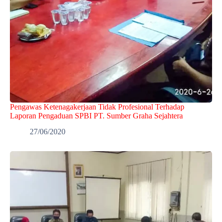
Pengawas Ketenagakerjaan Tidak Profesional Terhadap
Laporan Pengaduan SPBI PT. Sumber Graha Sejahtera
27/06/2020