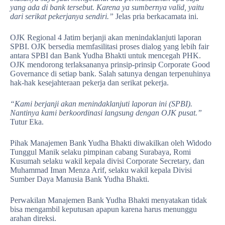
yang ada di bank tersebut. Karena ya sumbernya valid, yaitu
dari serikat pekerjanya sendiri.”
Jelas pria berkacamata ini.
OJK Regional 4 Jatim berjanji akan menindaklanjuti laporan
SPBI. OJK bersedia memfasilitasi proses dialog yang lebih fair
antara SPBI dan Bank Yudha Bhakti untuk mencegah PHK.
OJK mendorong terlaksananya prinsip-prinsip Corporate Good
Governance di setiap bank. Salah satunya dengan terpenuhinya
hak-hak kesejahteraan pekerja dan serikat pekerja.
“Kami berjanji akan menindaklanjuti laporan ini (SPBI).
Nantinya kami berkoordinasi langsung dengan OJK pusat.”
Tutur Eka.
Pihak Manajemen Bank Yudha Bhakti diwakilkan oleh Widodo
Tunggul Manik selaku pimpinan cabang Surabaya, Romi
Kusumah selaku wakil kepala divisi Corporate Secretary, dan
Muhammad Iman Menza Arif, selaku wakil kepala Divisi
Sumber Daya Manusia Bank Yudha Bhakti.
Perwakilan Manajemen Bank Yudha Bhakti menyatakan tidak
bisa mengambil keputusan apapun karena harus menunggu
arahan direksi.