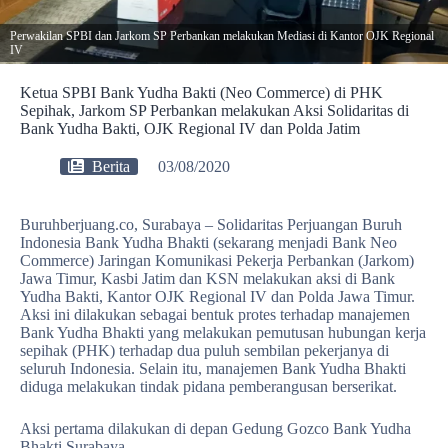
Perwakilan SPBI dan Jarkom SP Perbankan melakukan Mediasi di Kantor OJK Regional
IV
Ketua SPBI Bank Yudha Bakti (Neo Commerce) di PHK
Sepihak, Jarkom SP Perbankan melakukan Aksi Solidaritas di
Bank Yudha Bakti, OJK Regional IV dan Polda Jatim
Berita
03/08/2020
Buruhberjuang.co, Surabaya – Solidaritas Perjuangan Buruh
Indonesia Bank Yudha Bhakti (sekarang menjadi Bank Neo
Commerce) Jaringan Komunikasi Pekerja Perbankan (Jarkom)
Jawa Timur, Kasbi Jatim dan KSN melakukan aksi di Bank
Yudha Bakti, Kantor OJK Regional IV dan Polda Jawa Timur.
Aksi ini dilakukan sebagai bentuk protes terhadap manajemen
Bank Yudha Bhakti yang melakukan pemutusan hubungan kerja
sepihak (PHK) terhadap dua puluh sembilan pekerjanya di
seluruh Indonesia. Selain itu, manajemen Bank Yudha Bhakti
diduga melakukan tindak pidana pemberangusan berserikat.
Aksi pertama dilakukan di depan Gedung Gozco Bank Yudha
Bhakti Surabaya.